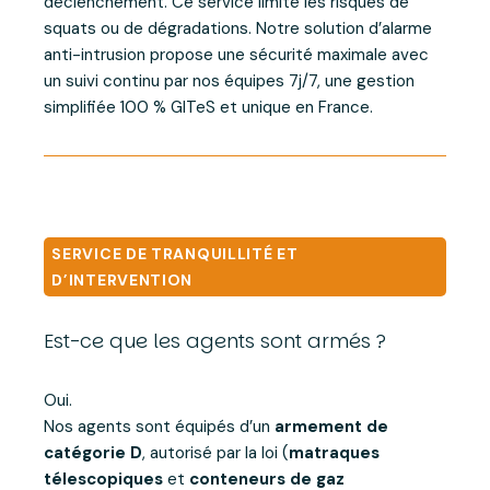
déclenchement. Ce service limite les risques de
squats ou de dégradations. Notre solution d’alarme
anti-intrusion propose une sécurité maximale avec
un suivi continu par nos équipes 7j/7, une gestion
simplifiée 100 % GITeS et unique en France.
SERVICE DE TRANQUILLITÉ ET
D’INTERVENTION
Est-ce que les agents sont armés ?
Oui.
Nos agents sont équipés d’un
armement de
catégorie D
, autorisé par la loi (
matraques
télescopiques
et
conteneurs de gaz