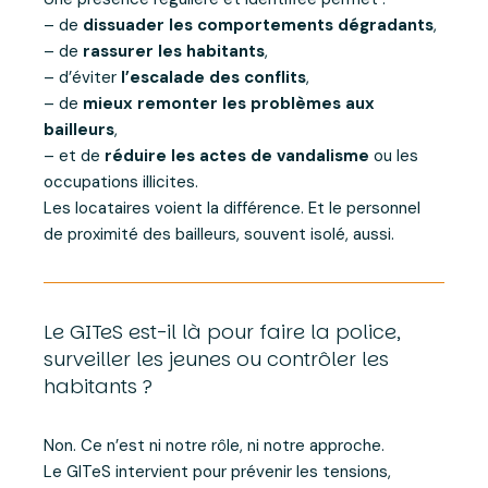
– de
dissuader les comportements dégradants
,
– de
rassurer les habitants
,
– d’éviter
l’escalade des conflits
,
– de
mieux remonter les problèmes aux
bailleurs
,
– et de
réduire les actes de vandalisme
ou les
occupations illicites.
Les locataires voient la différence. Et le personnel
de proximité des bailleurs, souvent isolé, aussi.
Le GITeS est-il là pour faire la police,
surveiller les jeunes ou contrôler les
habitants ?
Non. Ce n’est ni notre rôle, ni notre approche.
Le GITeS intervient pour prévenir les tensions,