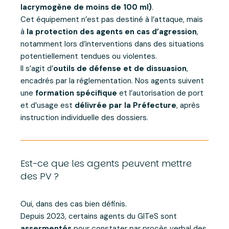
lacrymogène de moins de 100 ml)
.
Cet équipement n’est pas destiné à l’attaque, mais
à
la protection des agents en cas d’agression
,
notamment lors d’interventions dans des situations
potentiellement tendues ou violentes.
Il s’agit d’
outils de défense et de dissuasion
,
encadrés par la réglementation. Nos agents suivent
une
formation spécifique
et l’autorisation de port
et d’usage est
délivrée par la Préfecture
, après
instruction individuelle des dossiers.
Est-ce que les agents peuvent mettre
des PV ?
Oui, dans des cas bien définis.
Depuis 2023, certains agents du GITeS sont
assermentés
pour constater par procès verbal des