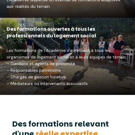
aux réalités du terrain.
Des formations ouvertes à tous les
professionnels du logement social
Les formations de l’Académie s’adressent à tous les
organismes de logement social et à leurs équipes de terrain :
– Gardiens et agents de proximité
– Responsables patrimoine
– Chargés de gestion locative
– Médiateurs ou intervenants associatifs
Des formations relevant
d'une
réelle expertise