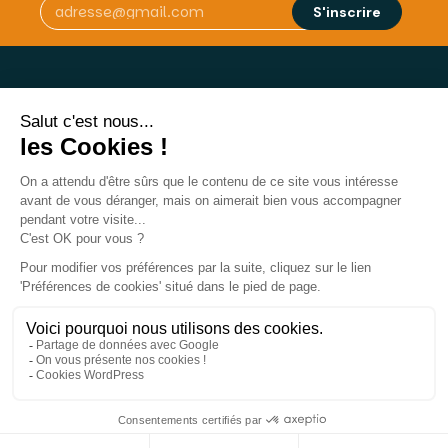
AUT-031-2117-11-23-20180677380 L’autorisation d’exercice ne confère aucune prérogative de
puissance publique à l’entreprise ou aux personnes qui en bénéficient.
À PROPOS
NOS MISSIONS
Qui sommes-nous ?
Tranquillité résidentielle
Actualités
Protection des vacants
Carrières
Véhicules gênants
Contact
L'Académie