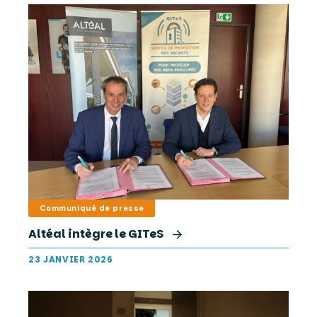
Communiqué de presse
Altéal intègre le GITeS
23 JANVIER 2026