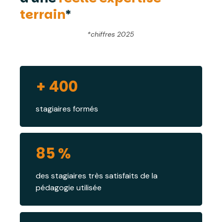
terrain
*
*chiffres 2025
+ 400
stagiaires formés
85 %
des stagiaires très satisfaits de la
pédagogie utilisée